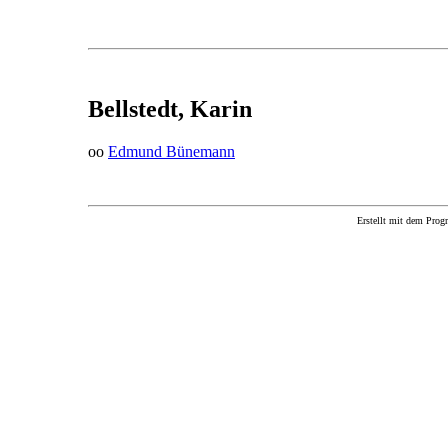
Bellstedt, Karin
oo
Edmund Bünemann
Erstellt mit dem P