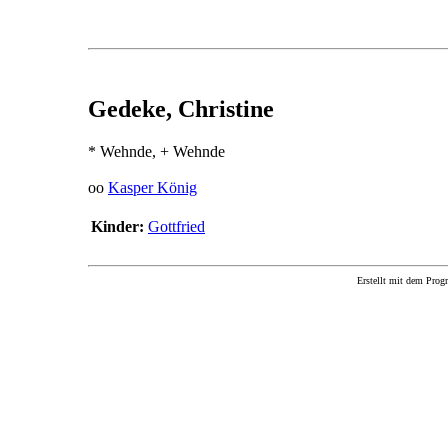
Gedeke, Christine
* Wehnde, + Wehnde
oo
Kasper König
Kinder:
Gottfried
Erstellt mit dem P