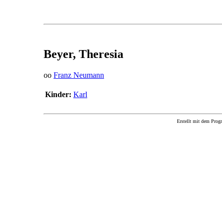
Beyer, Theresia
oo
Franz Neumann
Kinder:
Karl
Erstellt mit dem P