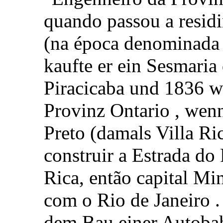
quando passou a residi
(na época denominada 
kaufte er ein Sesmaria
Piracicaba und 1836 wu
Provinz Ontario , wenn
Preto (damals Villa Ri
construir a Estrada do
Rica, então capital Min
com o Rio de Janeiro .
dem Bau einer Autobah