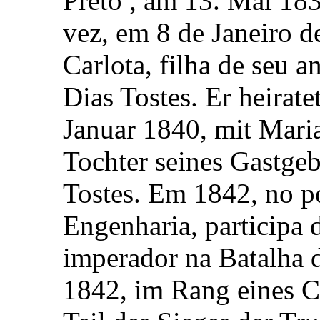
Preto , am 13. Mai 18
vez, em 8 de Janeiro 
Carlota, filha de seu a
Dias Tostes. Er heirate
Januar 1840, mit Maria
Tochter seines Gastge
Tostes. Em 1842, no p
Engenharia, participa d
imperador na Batalha d
1842, im Rang eines C