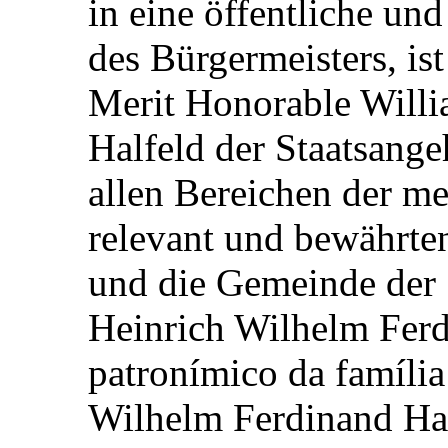
in eine öffentliche und
des Bürgermeisters, ist
Merit Honorable Will
Halfeld der Staatsange
allen Bereichen der me
relevant und bewährten
und die Gemeinde der S
Heinrich Wilhelm Ferd
patronímico da família
Wilhelm Ferdinand Hal