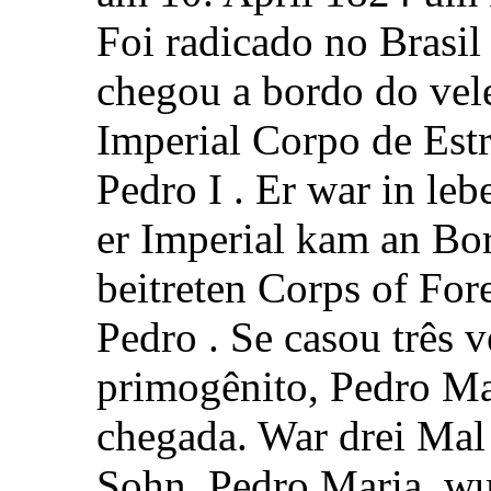
Foi radicado no Brasil
chegou a bordo do vele
Imperial Corpo de Est
Pedro I . Er war in leb
er Imperial kam an Bo
beitreten Corps of Fo
Pedro . Se casou três v
primogênito, Pedro Ma
chegada. War drei Mal v
Sohn, Pedro Maria, wu