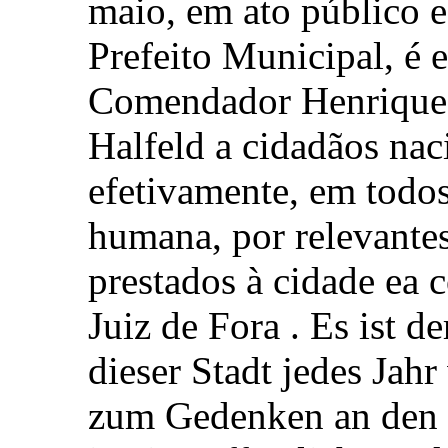
maio, em ato público e
Prefeito Municipal, é 
Comendador Henrique
Halfeld a cidadãos nac
efetivamente, em todo
humana, por relevante
prestados à cidade ea 
Juiz de Fora . Es ist de
dieser Stadt jedes Ja
zum Gedenken an den J