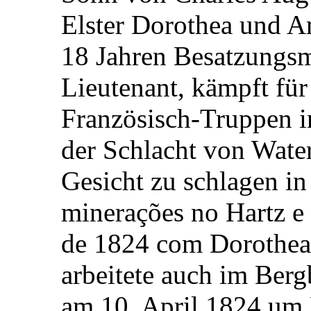
Elster Dorothea und An
18 Jahren Besatzungsm
Lieutenant, kämpft fü
Französisch-Truppen i
der Schlacht von Water
Gesicht zu schlagen i
minerações no Hartz e 
de 1824 com Dorothea 
arbeitete auch im Berg
am 10. April 1824 um 