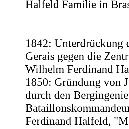
Halfeld Familie in Bras
1842: Unterdrückung d
Gerais gegen die Zentr
Wilhelm Ferdinand Ha
1850: Gründung von Ju
durch den Bergingenie
Bataillonskommandeur
Ferdinand Halfeld, "M