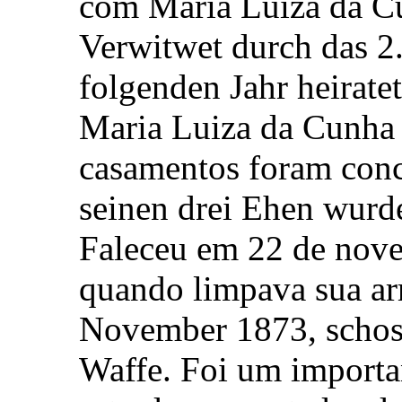
com Maria Luiza da C
Verwitwet durch das 2
folgenden Jahr heiratet
Maria Luiza da Cunha 
casamentos foram conc
seinen drei Ehen wurd
Faleceu em 22 de nov
quando limpava sua ar
November 1873, schoss
Waffe. Foi um importan