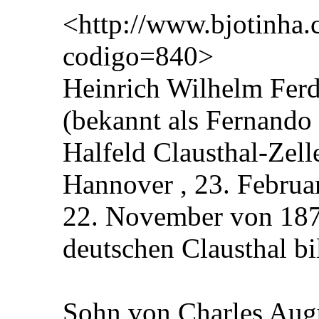
<http://www.bjotinha.
codigo=840>
Heinrich Wilhelm Ferd
(bekannt als Fernando
Halfeld Clausthal-Zell
Hannover , 23. Februar
22. November von 1873
deutschen Clausthal b
Sohn von Charles Augu