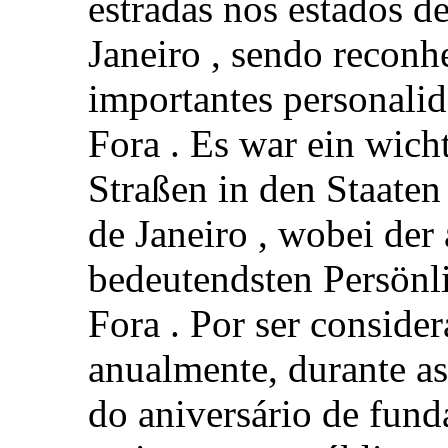
estradas nos estados d
Janeiro , sendo recon
importantes personalid
Fora . Es war ein wic
Straßen in den Staate
de Janeiro , wobei der 
bedeutendsten Persönli
Fora . Por ser conside
anualmente, durante a
do aniversário de fun