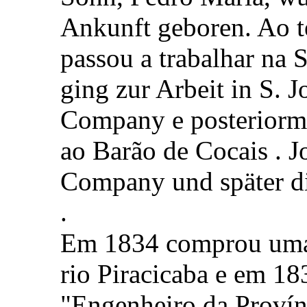
Ankunft geboren. Ao t
passou a trabalhar na 
ging zur Arbeit in S.
Company e posteriorme
ao Barão de Cocais . 
Company und später d
.
Em 1834 comprou uma 
rio Piracicaba e em 1
"Engenheiro da Provín