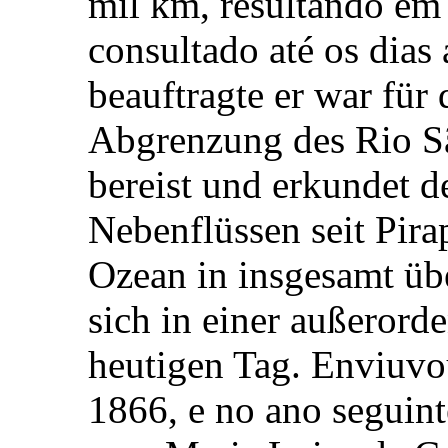
mil km, resultando em 
consultado até os dias
beauftragte er war für
Abgrenzung des Rio S
bereist und erkundet d
Nebenflüssen seit Pira
Ozean in insgesamt üb
sich in einer außerord
heutigen Tag. Enviuvou
1866, e no ano seguint