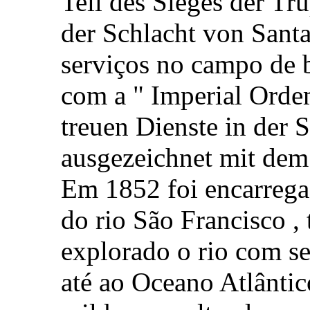
Teil des Sieges der Tr
der Schlacht von Santa 
serviços no campo de 
com a " Imperial Orde
treuen Dienste in der 
ausgezeichnet mit dem
Em 1852 foi encarrega
do rio São Francisco ,
explorado o rio com se
até ao Oceano Atlântic