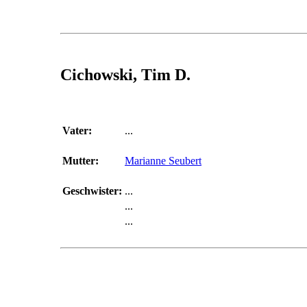
Cichowski, Tim D.
Vater:
...
Mutter:
Marianne Seubert
Geschwister:
...
...
...