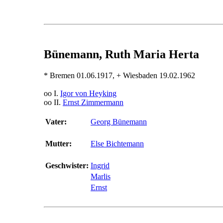
Bünemann, Ruth Maria Herta
* Bremen 01.06.1917, + Wiesbaden 19.02.1962
oo I.
Igor von Heyking
oo II.
Ernst Zimmermann
Vater:
Georg Bünemann
Mutter:
Else Bichtemann
Geschwister:
Ingrid
Marlis
Ernst