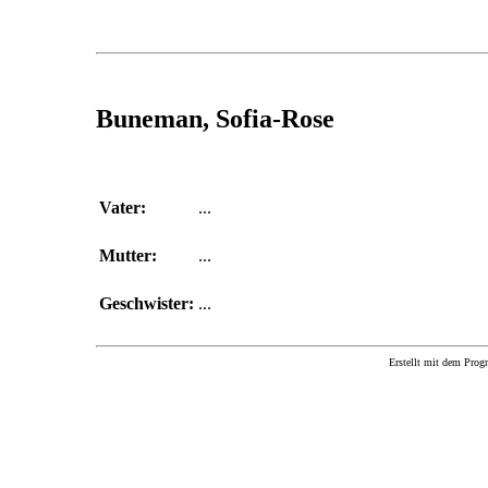
Buneman, Sofia-Rose
Vater:
...
Mutter:
...
Geschwister:
...
Erstellt mit dem P