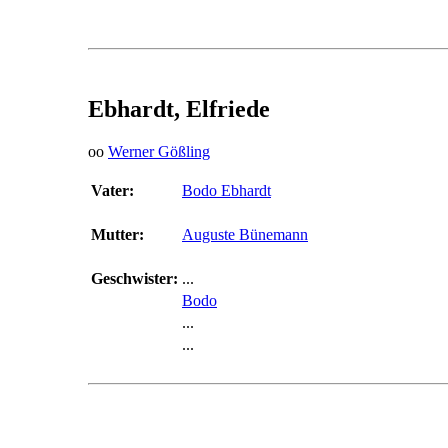
Ebhardt, Elfriede
oo
Werner Gößling
Vater:
Bodo Ebhardt
Mutter:
Auguste Bünemann
Geschwister:
...
Bodo
...
...