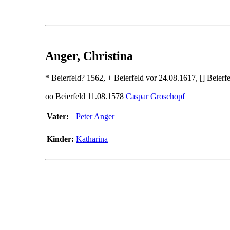
Anger, Christina
* Beierfeld? 1562, + Beierfeld vor 24.08.1617, [] Beierf
oo Beierfeld 11.08.1578
Caspar Groschopf
Vater:
Peter Anger
Kinder:
Katharina