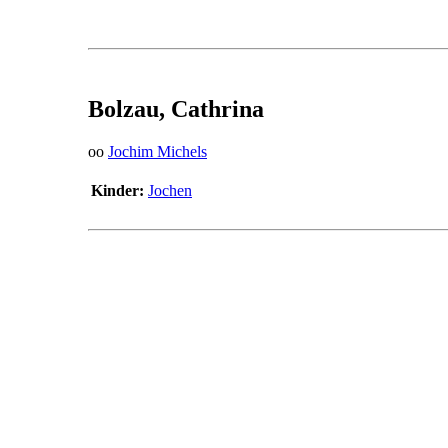
Bolzau, Cathrina
oo
Jochim Michels
Kinder:
Jochen