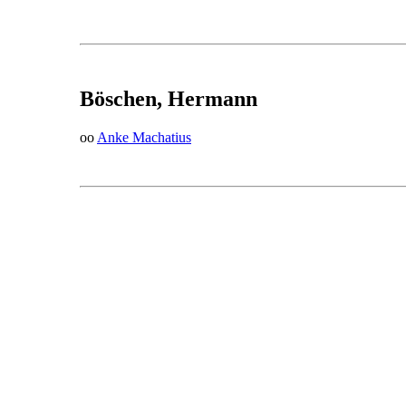
Böschen, Hermann
oo
Anke Machatius