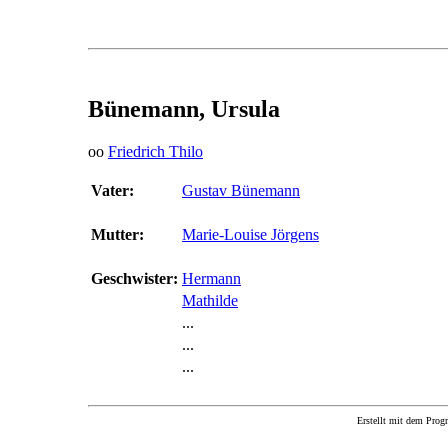
Bünemann, Ursula
oo
Friedrich Thilo
Vater:
Gustav Bünemann
Mutter:
Marie-Louise Jörgens
Geschwister:
Hermann
Mathilde
...
...
...
Erstellt mit dem P