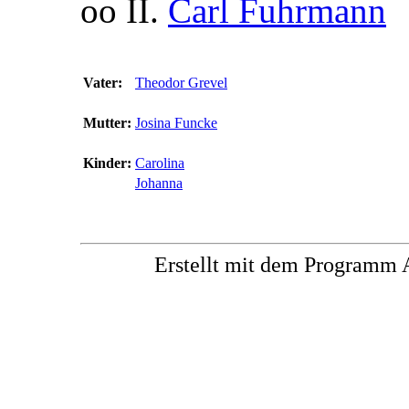
oo II.
Carl Fuhrmann
Vater:
Theodor Grevel
Mutter:
Josina Funcke
Kinder:
Carolina
Johanna
Erstellt mit dem Progra