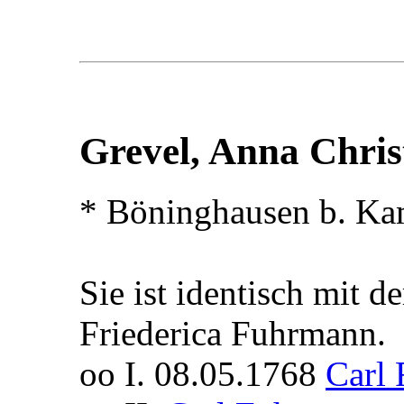
Grevel, Anna Chris
* Böninghausen b. Ka
Sie ist identisch mit d
Friederica Fuhrmann.
oo I. 08.05.1768
Carl