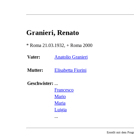
Granieri, Renato
* Roma 21.03.1932, + Roma 2000
Vater:
Anatolio Granieri
Mutter:
Elisabetta Fiorini
Geschwister:
...
Francesco
Mario
Maria
Luigia
...
Erstellt mit dem P