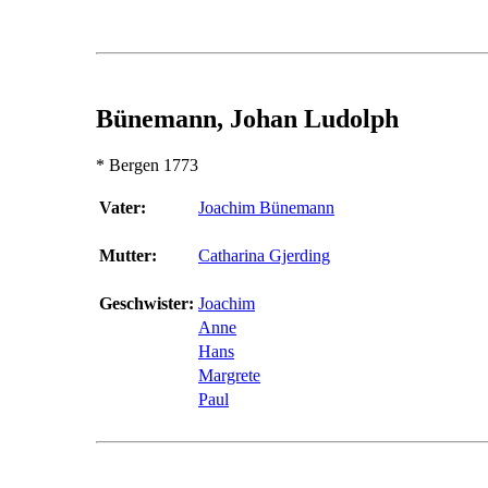
Bünemann, Johan Ludolph
* Bergen 1773
Vater:
Joachim Bünemann
Mutter:
Catharina Gjerding
Geschwister:
Joachim
Anne
Hans
Margrete
Paul