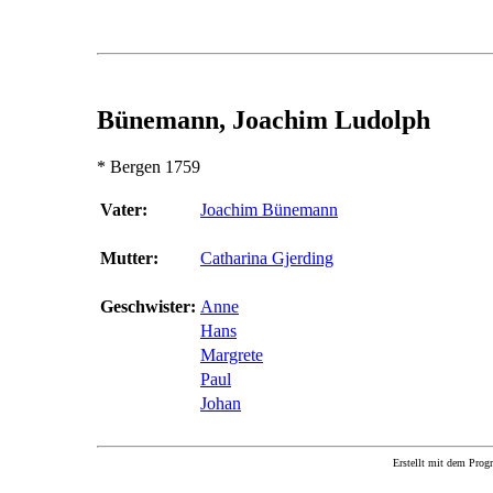
Bünemann, Joachim Ludolph
* Bergen 1759
Vater:
Joachim Bünemann
Mutter:
Catharina Gjerding
Geschwister:
Anne
Hans
Margrete
Paul
Johan
Erstellt mit dem P