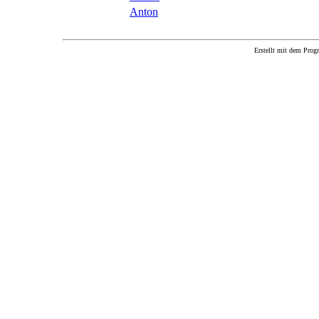
Anton
Erstellt mit dem P