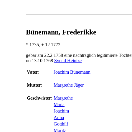
Bünemann, Frederikke
* 1735, + 12.1772
gebar am 22.2.1758 eine nachträglich legitimierte Tochte
oo 13.10.1768
Svend Heintze
Vater:
Joachim Bünemann
Mutter:
Margrethe Jäger
Geschwister:
Margrethe
Maria
Joachim
Anna
Gotthilf
Moritz