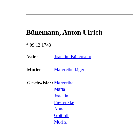
Bünemann, Anton Ulrich
* 09.12.1743
Vater:
Joachim Bünemann
Mutter:
Margrethe Jäger
Geschwister:
Margrethe
Maria
Joachim
Frederikke
Anna
Gotthilf
Moritz